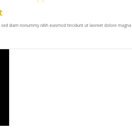
t
it, sed diam nonummy nibh euismod tincidunt ut laoreet dolore magna