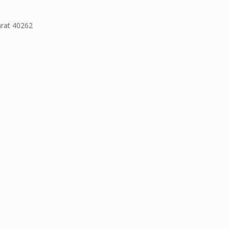
arat 40262