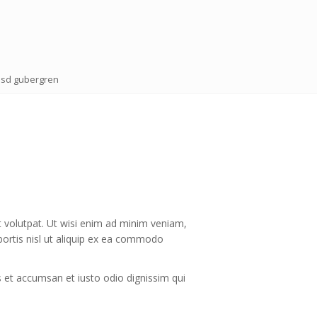
kasd gubergren
 volutpat. Ut wisi enim ad minim veniam,
obortis nisl ut aliquip ex ea commodo
os et accumsan et iusto odio dignissim qui