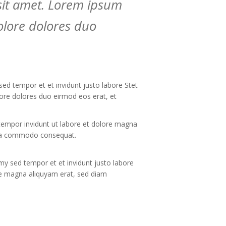
sit amet. Lorem ipsum
olore dolores duo
ed tempor et et invidunt justo labore Stet
ore dolores duo eirmod eos erat, et
tempor invidunt ut labore et dolore magna
ex ea commodo consequat.
y sed tempor et et invidunt justo labore
re magna aliquyam erat, sed diam