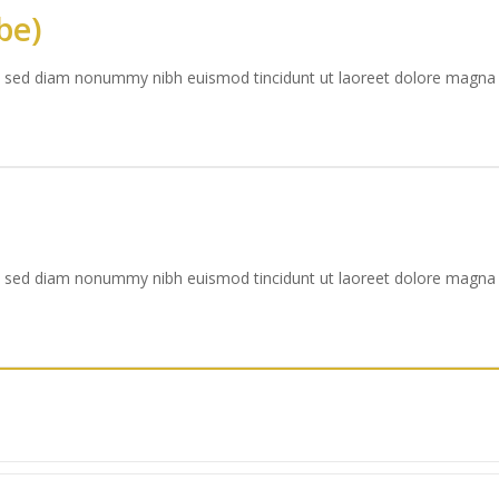
be)
it, sed diam nonummy nibh euismod tincidunt ut laoreet dolore magna
it, sed diam nonummy nibh euismod tincidunt ut laoreet dolore magna