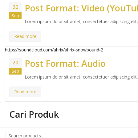
Post Format: Video (YouTu
20
Sep
Lorem ipsum dolor sit amet, consectetuer adipiscing el
Read more
https://soundcloud.com/ahrix/ahrix-snowbound-2
Post Format: Audio
20
Sep
Lorem ipsum dolor sit amet, consectetuer adipiscing el
Read more
Cari Produk
Search