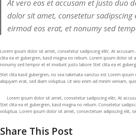
At vero eos et accusam et justo duo 
dolor sit amet, consetetur sadipscing
eirmod eos erat, et nonumy sed tempor
Lorem ipsum dolor sit amet, consetetur sadipscing elitr, At accusam
clita ea et gubergren, kasd magna no rebum. Lorem ipsum dolor sit a
nonumy sed tempor et et invidunt justo labore Stet clita ea et gube
Stet clita kasd gubergren, no sea takimata sanctus est Lorem ipsum 
aliquyam erat, sed diam voluptua. Ut wisi enim ad minim veniam, quis
Lorem ipsum dolor sit amet, consetetur sadipscing elitr, At acc
Stet clita ea et gubergren, kasd magna no rebum. Consetetur sadipsc
voluptua. Lorem ipsum dolor sit amet, consectetuer adipiscing elit, 
Share This Post