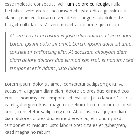
esse molestie consequat, vel
illum dolore eu feugiat
nulla
facilisis at vero eros et accumsan et iusto odio dignissim qui
blandit praesent luptatum zzril delenit augue duis dolore te
feugait nulla facilisi. At vero eos et accusam et justo duo.
At vero eos et accusam et justo duo dolores et ea rebum.
Lorem ipsum dolor sit amet. Lorem ipsum dolor sit amet,
consetetur sadipscing elitr, At accusam aliquyam diam
diam dolore dolores duo eirmod eos erat, et nonumy sed
tempor et et invidunt justo labore
Lorem ipsum dolor sit amet, consetetur sadipscing elitr, At
accusam aliquyam diam diam dolore dolores duo eirmod eos
erat, et nonumy sed tempor et et invidunt justo labore Stet clita
ea et gubergren, kasd magna no rebum. Lorem ipsum dolor sit
amet, consetetur sadipscing elitr, At accusam aliquyam diam
diam dolore dolores duo eirmod eos erat, et nonumy sed
tempor et et invidunt justo labore Stet clita ea et gubergren,
kasd magna no rebum.