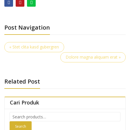
Post Navigation
« Stet clita kasd gubergren
Dolore magna aliquam erat »
Related Post
Cari Produk
Search
for:
Search