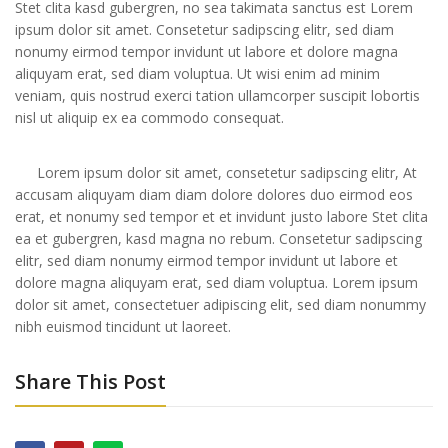
Stet clita kasd gubergren, no sea takimata sanctus est Lorem
ipsum dolor sit amet. Consetetur sadipscing elitr, sed diam
nonumy eirmod tempor invidunt ut labore et dolore magna
aliquyam erat, sed diam voluptua. Ut wisi enim ad minim
veniam, quis nostrud exerci tation ullamcorper suscipit lobortis
nisl ut aliquip ex ea commodo consequat.
Lorem ipsum dolor sit amet, consetetur sadipscing elitr, At
accusam aliquyam diam diam dolore dolores duo eirmod eos
erat, et nonumy sed tempor et et invidunt justo labore Stet clita
ea et gubergren, kasd magna no rebum. Consetetur sadipscing
elitr, sed diam nonumy eirmod tempor invidunt ut labore et
dolore magna aliquyam erat, sed diam voluptua. Lorem ipsum
dolor sit amet, consectetuer adipiscing elit, sed diam nonummy
nibh euismod tincidunt ut laoreet.
Share This Post