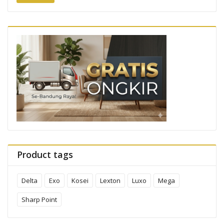
Product tags
Delta
Exo
Kosei
Lexton
Luxo
Mega
Sharp Point