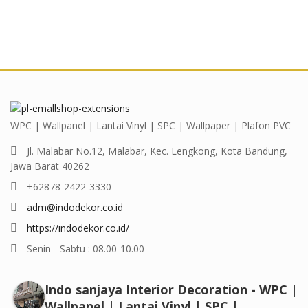
WPC | Wallpanel | Lantai Vinyl | SPC | Wallpaper | Plafon PVC
Jl. Malabar No.12, Malabar, Kec. Lengkong, Kota Bandung,
Jawa Barat 40262
+62878-2422-3330
adm@indodekor.co.id
https://indodekor.co.id/
Senin - Sabtu : 08.00-10.00
Indo sanjaya Interior Decoration - WPC |
Wallpanel | Lantai Vinyl | SPC |