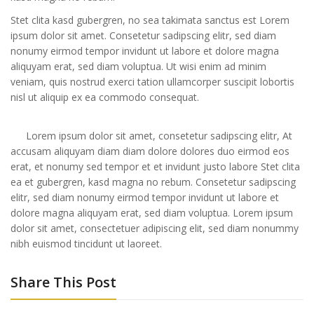
Stet clita kasd gubergren, no sea takimata sanctus est Lorem
ipsum dolor sit amet. Consetetur sadipscing elitr, sed diam
nonumy eirmod tempor invidunt ut labore et dolore magna
aliquyam erat, sed diam voluptua. Ut wisi enim ad minim
veniam, quis nostrud exerci tation ullamcorper suscipit lobortis
nisl ut aliquip ex ea commodo consequat.
Lorem ipsum dolor sit amet, consetetur sadipscing elitr, At
accusam aliquyam diam diam dolore dolores duo eirmod eos
erat, et nonumy sed tempor et et invidunt justo labore Stet clita
ea et gubergren, kasd magna no rebum. Consetetur sadipscing
elitr, sed diam nonumy eirmod tempor invidunt ut labore et
dolore magna aliquyam erat, sed diam voluptua. Lorem ipsum
dolor sit amet, consectetuer adipiscing elit, sed diam nonummy
nibh euismod tincidunt ut laoreet.
Share This Post