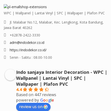
WPC | Wallpanel | Lantai Vinyl | SPC | Wallpaper | Plafon PVC
Jl. Malabar No.12, Malabar, Kec. Lengkong, Kota Bandung,
Jawa Barat 40262
+62878-2422-3330
adm@indodekor.co.id
https://indodekor.co.id/
Senin - Sabtu : 08.00-10.00
Indo sanjaya Interior Decoration - WPC |
Wallpanel | Lantai Vinyl | SPC |
Wallpaper | Plafon PVC
4.4
Based on 447 reviews
powered by
G
o
o
g
l
e
review us on