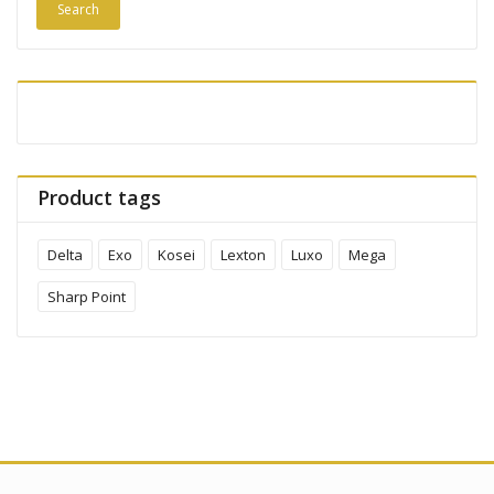
Search
Product tags
Delta
Exo
Kosei
Lexton
Luxo
Mega
Sharp Point