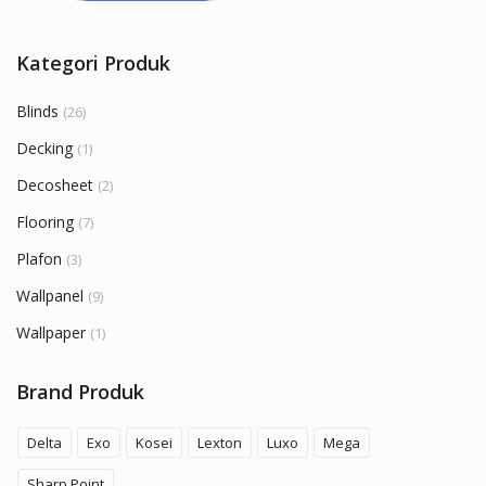
Kategori Produk
Blinds
(26)
Decking
(1)
Decosheet
(2)
Flooring
(7)
Plafon
(3)
Wallpanel
(9)
Wallpaper
(1)
Brand Produk
Delta
Exo
Kosei
Lexton
Luxo
Mega
Sharp Point