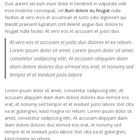
Duis autem vel eum iriure dolor in hendrerit in vulputate velit
esse molestie consequat, vel
illum dolore eu feugiat
nulla
facilisis at vero eros et accumsan et iusto odio dignissim qui
blandit praesent luptatum zzril delenit augue duis dolore te
feugait nulla facilisi. At vero eos et accusam et justo duo.
At vero eos et accusam et justo duo dolores et ea rebum.
Lorem ipsum dolor sit amet. Lorem ipsum dolor sit amet,
consetetur sadipscing elitr, At accusam aliquyam diam
diam dolore dolores duo eirmod eos erat, et nonumy sed
tempor et et invidunt justo labore
Lorem ipsum dolor sit amet, consetetur sadipscing elitr, At
accusam aliquyam diam diam dolore dolores duo eirmod eos
erat, et nonumy sed tempor et et invidunt justo labore Stet clita
ea et gubergren, kasd magna no rebum. Lorem ipsum dolor sit
amet, consetetur sadipscing elitr, At accusam aliquyam diam
diam dolore dolores duo eirmod eos erat, et nonumy sed
tempor et et invidunt justo labore Stet clita ea et gubergren,
kasd magna no rebum.