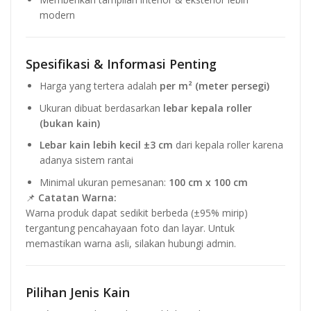
modern
Spesifikasi & Informasi Penting
Harga yang tertera adalah
per m² (meter persegi)
Ukuran dibuat berdasarkan
lebar kepala roller
(bukan kain)
Lebar kain lebih kecil ±3 cm
dari kepala roller karena
adanya sistem rantai
Minimal ukuran pemesanan:
100 cm x 100 cm
📌
Catatan Warna:
Warna produk dapat sedikit berbeda (±95% mirip)
tergantung pencahayaan foto dan layar. Untuk
memastikan warna asli, silakan hubungi admin.
Pilihan Jenis Kain