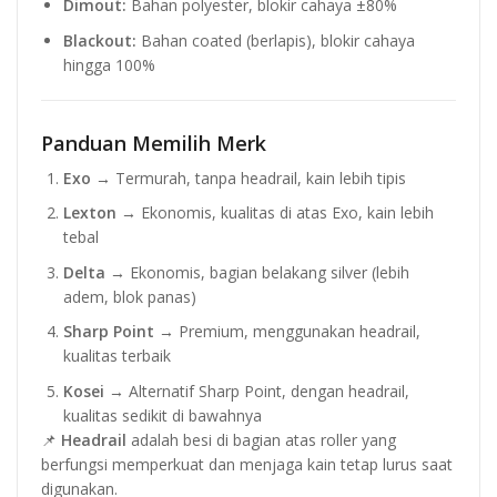
Dimout:
Bahan polyester, blokir cahaya ±80%
Blackout:
Bahan coated (berlapis), blokir cahaya
hingga 100%
Panduan Memilih Merk
Exo
→ Termurah, tanpa headrail, kain lebih tipis
Lexton
→ Ekonomis, kualitas di atas Exo, kain lebih
tebal
Delta
→ Ekonomis, bagian belakang silver (lebih
adem, blok panas)
Sharp Point
→ Premium, menggunakan headrail,
kualitas terbaik
Kosei
→ Alternatif Sharp Point, dengan headrail,
kualitas sedikit di bawahnya
📌
Headrail
adalah besi di bagian atas roller yang
berfungsi memperkuat dan menjaga kain tetap lurus saat
digunakan.