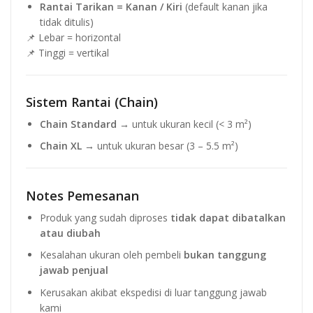
Rantai Tarikan = Kanan / Kiri
(default kanan jika
tidak ditulis)
📌 Lebar = horizontal
📌 Tinggi = vertikal
Sistem Rantai (Chain)
Chain Standard
→ untuk ukuran kecil (< 3 m²)
Chain XL
→ untuk ukuran besar (3 – 5.5 m²)
Notes Pemesanan
Produk yang sudah diproses
tidak dapat dibatalkan
atau diubah
Kesalahan ukuran oleh pembeli
bukan tanggung
jawab penjual
Kerusakan akibat ekspedisi di luar tanggung jawab
kami