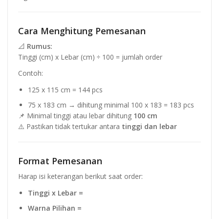
Cara Menghitung Pemesanan
📐
Rumus:
Tinggi (cm) x Lebar (cm) ÷ 100 = jumlah order
Contoh:
125 x 115 cm = 144 pcs
75 x 183 cm → dihitung minimal 100 x 183 = 183 pcs
📌 Minimal tinggi atau lebar dihitung
100 cm
⚠️ Pastikan tidak tertukar antara
tinggi dan lebar
Format Pemesanan
Harap isi keterangan berikut saat order:
Tinggi x Lebar =
Warna Pilihan =