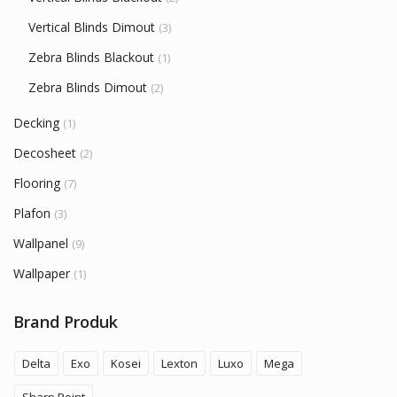
Vertical Blinds Dimout
(3)
Zebra Blinds Blackout
(1)
Zebra Blinds Dimout
(2)
Decking
(1)
Decosheet
(2)
Flooring
(7)
Plafon
(3)
Wallpanel
(9)
Wallpaper
(1)
Brand Produk
Delta
Exo
Kosei
Lexton
Luxo
Mega