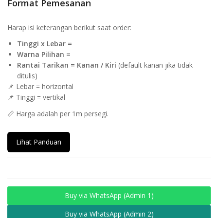
Format Pemesanan
Harap isi keterangan berikut saat order:
Tinggi x Lebar =
Warna Pilihan =
Rantai Tarikan = Kanan / Kiri
(default kanan jika tidak
ditulis)
📌 Lebar = horizontal
📌 Tinggi = vertikal
📏 Harga adalah per 1m persegi.
Lihat Panduan
Buy via WhatsApp (Admin 1)
Buy via WhatsApp (Admin 2)