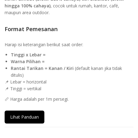
hingga 100% cahaya)
, cocok untuk rumah, kantor, café,
maupun area outdoor.
Format Pemesanan
Harap isi keterangan berikut saat order:
Tinggi x Lebar =
Warna Pilihan =
Rantai Tarikan = Kanan / Kiri
(default kanan jika tidak
ditulis)
📌 Lebar = horizontal
📌 Tinggi = vertikal
📏 Harga adalah per 1m persegi.
Lihat Panduan