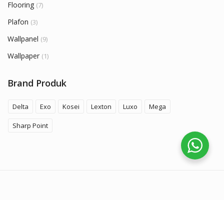
Flooring
(7)
Plafon
(3)
Wallpanel
(9)
Wallpaper
(1)
Brand Produk
Delta
Exo
Kosei
Lexton
Luxo
Mega
Sharp Point
© 2026
Indodekor
. All Rights Reserved.