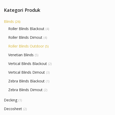
Kategori Produk
Blinds
(26)
Roller Blinds Blackout
(4)
Roller Blinds Dimout
(4)
Roller Blinds Outdoor
(5)
Venetian Blinds
(5)
Vertical Blinds Blackout
(2)
Vertical Blinds Dimout
(3)
Zebra Blinds Blackout
(1)
Zebra Blinds Dimout
(2)
Decking
(1)
Decosheet
(2)