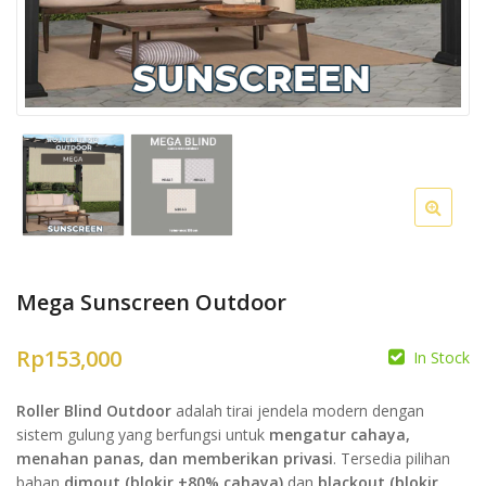
Mega Sunscreen Outdoor
Rp
153,000
In Stock
Roller Blind Outdoor
adalah tirai jendela modern dengan
sistem gulung yang berfungsi untuk
mengatur cahaya,
menahan panas, dan memberikan privasi
. Tersedia pilihan
bahan
dimout (blokir ±80% cahaya)
dan
blackout (blokir