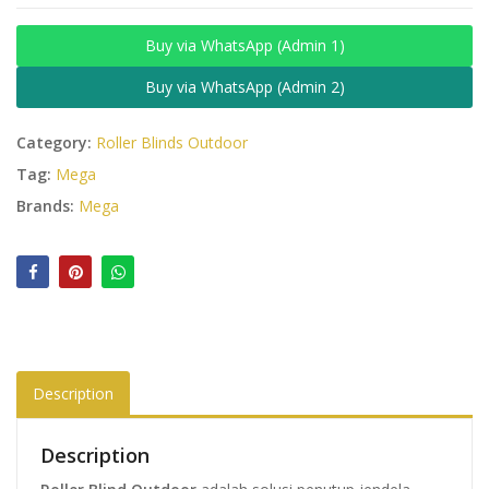
Buy via WhatsApp (Admin 1)
Buy via WhatsApp (Admin 2)
Category:
Roller Blinds Outdoor
Tag:
Mega
Brands:
Mega
Description
Description