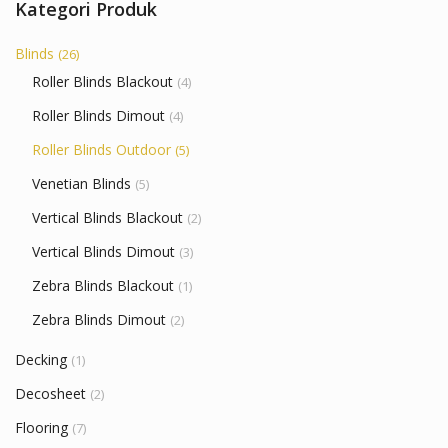
Kategori Produk
Blinds
(26)
Roller Blinds Blackout
(4)
Roller Blinds Dimout
(4)
Roller Blinds Outdoor
(5)
Venetian Blinds
(5)
Vertical Blinds Blackout
(2)
Vertical Blinds Dimout
(3)
Zebra Blinds Blackout
(1)
Zebra Blinds Dimout
(2)
Decking
(1)
Decosheet
(2)
Flooring
(7)