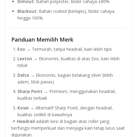
Dimout:
Bahan polyester, blokir cahaya ±80%
Blackout:
Bahan coated (berlapis), blokir cahaya
hingga 100%
Panduan Memilih Merk
Exo
→ Termurah, tanpa headrail, kain lebih tipis
Lexton
→ Ekonomis, kualitas di atas Exo, kain lebih
tebal
Delta
→ Ekonomis, bagian belakang silver (lebih
adem, blok panas)
Sharp Point
→ Premium, menggunakan headrail,
kualitas terbaik
Kosei
→ Alternatif Sharp Point, dengan headrail,
kualitas sedikit di bawahnya
📌
Headrail
adalah besi di bagian atas roller yang
berfungsi memperkuat dan menjaga kain tetap lurus saat
digunakan.