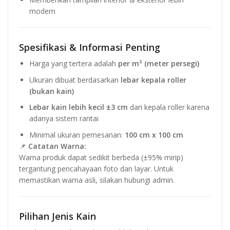
modern
Spesifikasi & Informasi Penting
Harga yang tertera adalah
per m² (meter persegi)
Ukuran dibuat berdasarkan
lebar kepala roller
(bukan kain)
Lebar kain lebih kecil ±3 cm
dari kepala roller karena
adanya sistem rantai
Minimal ukuran pemesanan:
100 cm x 100 cm
📌
Catatan Warna:
Warna produk dapat sedikit berbeda (±95% mirip)
tergantung pencahayaan foto dan layar. Untuk
memastikan warna asli, silakan hubungi admin.
Pilihan Jenis Kain