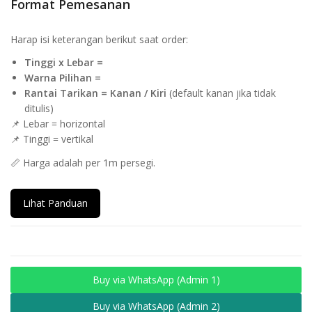
Format Pemesanan
Harap isi keterangan berikut saat order:
Tinggi x Lebar =
Warna Pilihan =
Rantai Tarikan = Kanan / Kiri
(default kanan jika tidak
ditulis)
📌 Lebar = horizontal
📌 Tinggi = vertikal
📏 Harga adalah per 1m persegi.
Lihat Panduan
Buy via WhatsApp (Admin 1)
Buy via WhatsApp (Admin 2)