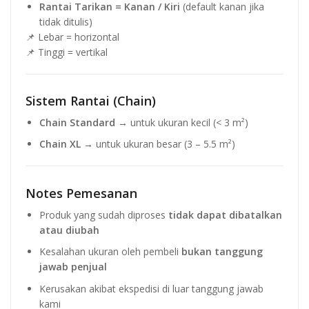
Rantai Tarikan = Kanan / Kiri
(default kanan jika
tidak ditulis)
📌 Lebar = horizontal
📌 Tinggi = vertikal
Sistem Rantai (Chain)
Chain Standard
→ untuk ukuran kecil (< 3 m²)
Chain XL
→ untuk ukuran besar (3 – 5.5 m²)
Notes Pemesanan
Produk yang sudah diproses
tidak dapat dibatalkan
atau diubah
Kesalahan ukuran oleh pembeli
bukan tanggung
jawab penjual
Kerusakan akibat ekspedisi di luar tanggung jawab
kami