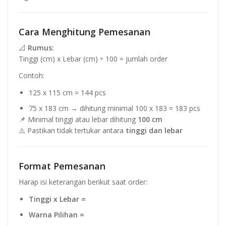
Cara Menghitung Pemesanan
📐
Rumus:
Tinggi (cm) x Lebar (cm) ÷ 100 = jumlah order
Contoh:
125 x 115 cm = 144 pcs
75 x 183 cm → dihitung minimal 100 x 183 = 183 pcs
📌 Minimal tinggi atau lebar dihitung
100 cm
⚠️ Pastikan tidak tertukar antara
tinggi dan lebar
Format Pemesanan
Harap isi keterangan berikut saat order:
Tinggi x Lebar =
Warna Pilihan =