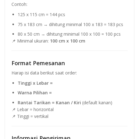
Contoh:
125 x 115 cm = 144 pcs
75 x 183 cm → dihitung minimal 100 x 183 = 183 pcs
80 x 50 cm → dihitung minimal 100 x 100 = 100 pcs
📌 Minimal ukuran:
100 cm x 100 cm
Format Pemesanan
Harap isi data berikut saat order:
Tinggi x Lebar =
Warna Pilihan =
Rantai Tarikan = Kanan / Kiri
(default kanan)
📌 Lebar = horizontal
📌 Tinggi = vertikal
Informasi Pengiriman