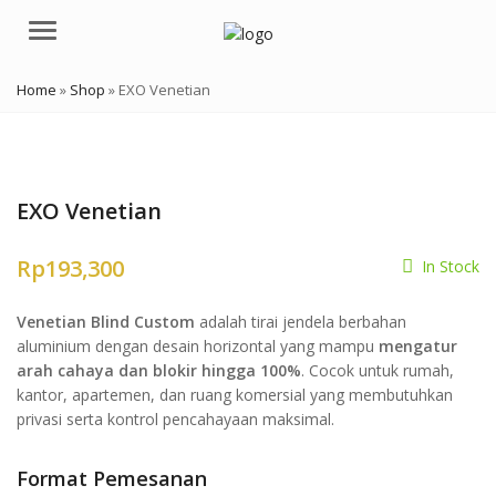
Menu
Home
»
Shop
»
EXO Venetian
EXO Venetian
Rp
193,300
In Stock
Venetian Blind Custom
adalah tirai jendela berbahan
aluminium dengan desain horizontal yang mampu
mengatur
arah cahaya dan blokir hingga 100%
. Cocok untuk rumah,
kantor, apartemen, dan ruang komersial yang membutuhkan
privasi serta kontrol pencahayaan maksimal.
Format Pemesanan