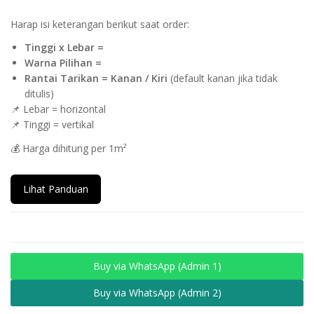
Harap isi keterangan berikut saat order:
Tinggi x Lebar =
Warna Pilihan =
Rantai Tarikan = Kanan / Kiri
(default kanan jika tidak
ditulis)
📌 Lebar = horizontal
📌 Tinggi = vertikal
💰 Harga dihitung per 1m²
Lihat Panduan
Buy via WhatsApp (Admin 1)
Buy via WhatsApp (Admin 2)