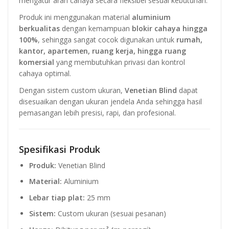
mengatur arah cahaya secara fleksibel sesuai kebutuhan.
Produk ini menggunakan material
aluminium
berkualitas
dengan kemampuan
blokir cahaya hingga
100%
, sehingga sangat cocok digunakan untuk
rumah,
kantor, apartemen, ruang kerja, hingga ruang
komersial
yang membutuhkan privasi dan kontrol
cahaya optimal.
Dengan sistem custom ukuran,
Venetian Blind
dapat
disesuaikan dengan ukuran jendela Anda sehingga hasil
pemasangan lebih presisi, rapi, dan profesional.
Spesifikasi Produk
Produk:
Venetian Blind
Material:
Aluminium
Lebar tiap plat:
25 mm
Sistem:
Custom ukuran (sesuai pesanan)