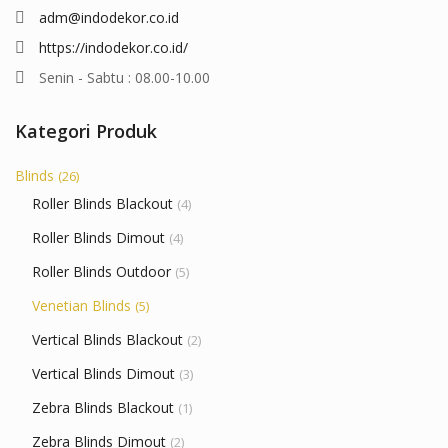
adm@indodekor.co.id
https://indodekor.co.id/
Senin - Sabtu : 08.00-10.00
Kategori Produk
Blinds
(26)
Roller Blinds Blackout
(4)
Roller Blinds Dimout
(4)
Roller Blinds Outdoor
(5)
Venetian Blinds
(5)
Vertical Blinds Blackout
(2)
Vertical Blinds Dimout
(3)
Zebra Blinds Blackout
(1)
Zebra Blinds Dimout
(2)