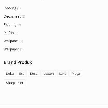
Decking
(1)
Decosheet
(2)
Flooring
(7)
Plafon
(3)
Wallpanel
(9)
Wallpaper
(1)
Brand Produk
Delta
Exo
Kosei
Lexton
Luxo
Mega
Sharp Point