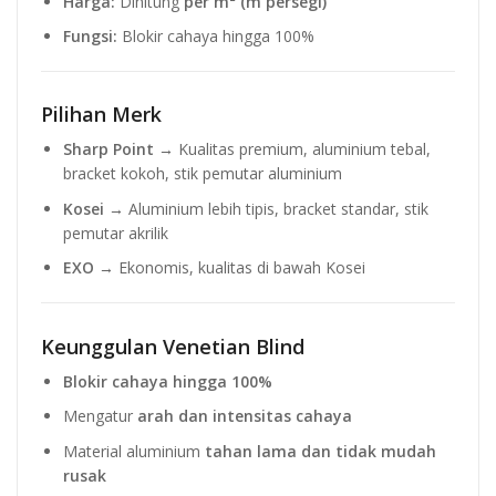
Harga:
Dihitung
per m² (m persegi)
Fungsi:
Blokir cahaya hingga 100%
Pilihan Merk
Sharp Point
→ Kualitas premium, aluminium tebal,
bracket kokoh, stik pemutar aluminium
Kosei
→ Aluminium lebih tipis, bracket standar, stik
pemutar akrilik
EXO
→ Ekonomis, kualitas di bawah Kosei
Keunggulan Venetian Blind
Blokir cahaya hingga 100%
Mengatur
arah dan intensitas cahaya
Material aluminium
tahan lama dan tidak mudah
rusak