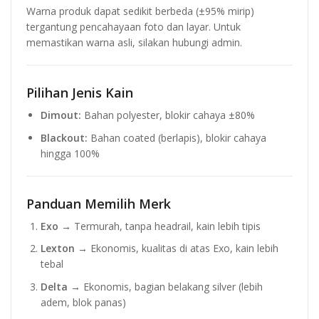
Warna produk dapat sedikit berbeda (±95% mirip)
tergantung pencahayaan foto dan layar. Untuk
memastikan warna asli, silakan hubungi admin.
Pilihan Jenis Kain
Dimout:
Bahan polyester, blokir cahaya ±80%
Blackout:
Bahan coated (berlapis), blokir cahaya
hingga 100%
Panduan Memilih Merk
Exo
→ Termurah, tanpa headrail, kain lebih tipis
Lexton
→ Ekonomis, kualitas di atas Exo, kain lebih
tebal
Delta
→ Ekonomis, bagian belakang silver (lebih
adem, blok panas)