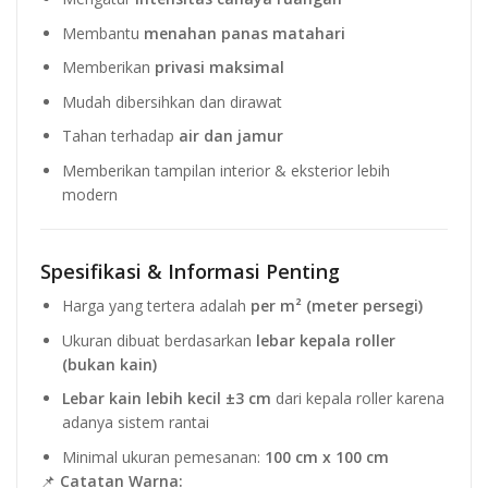
Membantu
menahan panas matahari
Memberikan
privasi maksimal
Mudah dibersihkan dan dirawat
Tahan terhadap
air dan jamur
Memberikan tampilan interior & eksterior lebih
modern
Spesifikasi & Informasi Penting
Harga yang tertera adalah
per m² (meter persegi)
Ukuran dibuat berdasarkan
lebar kepala roller
(bukan kain)
Lebar kain lebih kecil ±3 cm
dari kepala roller karena
adanya sistem rantai
Minimal ukuran pemesanan:
100 cm x 100 cm
📌
Catatan Warna: