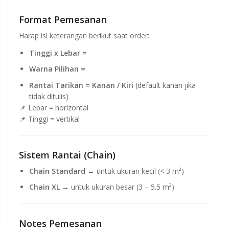
Format Pemesanan
Harap isi keterangan berikut saat order:
Tinggi x Lebar =
Warna Pilihan =
Rantai Tarikan = Kanan / Kiri
(default kanan jika
tidak ditulis)
📌 Lebar = horizontal
📌 Tinggi = vertikal
Sistem Rantai (Chain)
Chain Standard
→ untuk ukuran kecil (< 3 m²)
Chain XL
→ untuk ukuran besar (3 – 5.5 m²)
Notes Pemesanan