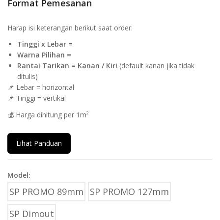
Format Pemesanan
Harap isi keterangan berikut saat order:
Tinggi x Lebar =
Warna Pilihan =
Rantai Tarikan = Kanan / Kiri
(default kanan jika tidak
ditulis)
📌 Lebar = horizontal
📌 Tinggi = vertikal
💰 Harga dihitung per 1m²
Lihat Panduan
Model:
SP PROMO 89mm
SP PROMO 127mm
SP Dimout