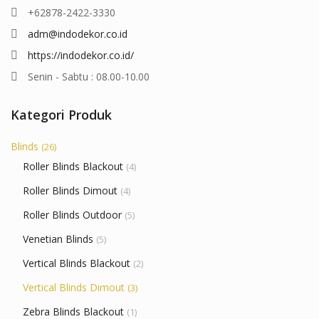
+62878-2422-3330
adm@indodekor.co.id
https://indodekor.co.id/
Senin - Sabtu : 08.00-10.00
Kategori Produk
Blinds
(26)
Roller Blinds Blackout
(4)
Roller Blinds Dimout
(4)
Roller Blinds Outdoor
(5)
Venetian Blinds
(5)
Vertical Blinds Blackout
(2)
Vertical Blinds Dimout
(3)
Zebra Blinds Blackout
(1)