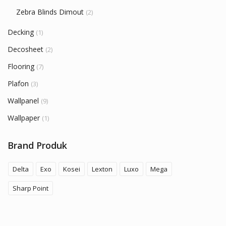
Zebra Blinds Dimout
(2)
Decking
(1)
Decosheet
(2)
Flooring
(7)
Plafon
(3)
Wallpanel
(9)
Wallpaper
(1)
Brand Produk
Delta
Exo
Kosei
Lexton
Luxo
Mega
Sharp Point