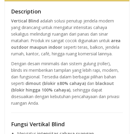
Description
Vertical Blind
adalah solusi penutup jendela modern
yang dirancang untuk mengatur intensitas cahaya
sekaligus melindungi ruangan dari panas dan sinar
matahari. Produk ini sangat cocok digunakan untuk
area
outdoor maupun indoor
seperti teras, balkon, jendela
rumah, kantor, café, hingga ruang komersial lainnya.
Dengan desain minimalis dan sistem gulung (roller),
blinds ini memberikan tampilan yang lebih rapi, modern,
dan fungsional. Tersedia dalam berbagai pilihan bahan
seperti
dimout (blokir ±80% cahaya)
dan
blackout
(blokir hingga 100% cahaya)
, sehingga dapat
disesuaikan dengan kebutuhan pencahayaan dan privasi
ruangan Anda.
Fungsi Vertikal Blind
Mengatur
intensitas cahaya ruangan