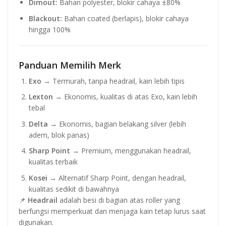
Dimout:
Bahan polyester, blokir cahaya ±80%
Blackout:
Bahan coated (berlapis), blokir cahaya
hingga 100%
Panduan Memilih Merk
Exo
→ Termurah, tanpa headrail, kain lebih tipis
Lexton
→ Ekonomis, kualitas di atas Exo, kain lebih
tebal
Delta
→ Ekonomis, bagian belakang silver (lebih
adem, blok panas)
Sharp Point
→ Premium, menggunakan headrail,
kualitas terbaik
Kosei
→ Alternatif Sharp Point, dengan headrail,
kualitas sedikit di bawahnya
📌
Headrail
adalah besi di bagian atas roller yang
berfungsi memperkuat dan menjaga kain tetap lurus saat
digunakan.