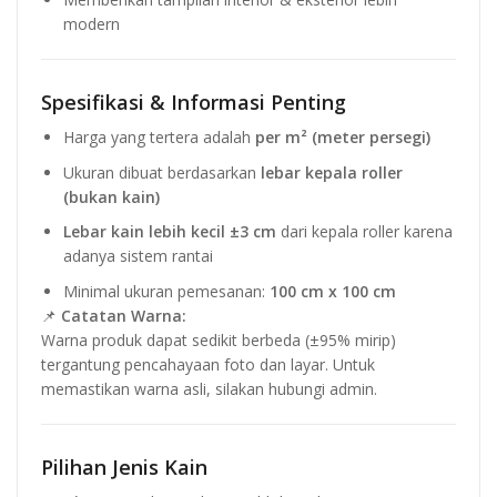
modern
Spesifikasi & Informasi Penting
Harga yang tertera adalah
per m² (meter persegi)
Ukuran dibuat berdasarkan
lebar kepala roller
(bukan kain)
Lebar kain lebih kecil ±3 cm
dari kepala roller karena
adanya sistem rantai
Minimal ukuran pemesanan:
100 cm x 100 cm
📌
Catatan Warna:
Warna produk dapat sedikit berbeda (±95% mirip)
tergantung pencahayaan foto dan layar. Untuk
memastikan warna asli, silakan hubungi admin.
Pilihan Jenis Kain