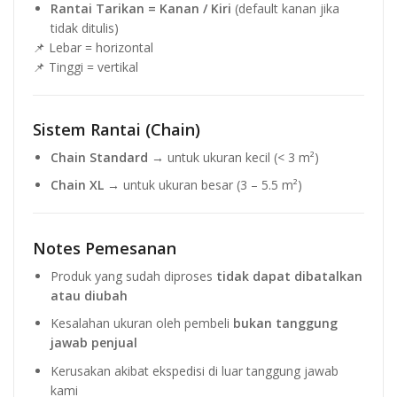
Rantai Tarikan = Kanan / Kiri
(default kanan jika
tidak ditulis)
📌 Lebar = horizontal
📌 Tinggi = vertikal
Sistem Rantai (Chain)
Chain Standard
→ untuk ukuran kecil (< 3 m²)
Chain XL
→ untuk ukuran besar (3 – 5.5 m²)
Notes Pemesanan
Produk yang sudah diproses
tidak dapat dibatalkan
atau diubah
Kesalahan ukuran oleh pembeli
bukan tanggung
jawab penjual
Kerusakan akibat ekspedisi di luar tanggung jawab
kami