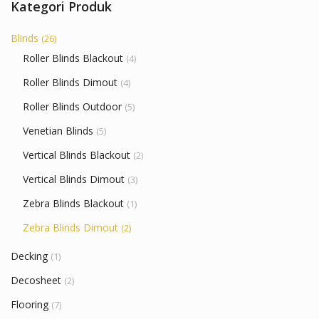
Kategori Produk
Blinds
(26)
Roller Blinds Blackout
(4)
Roller Blinds Dimout
(4)
Roller Blinds Outdoor
(5)
Venetian Blinds
(5)
Vertical Blinds Blackout
(2)
Vertical Blinds Dimout
(3)
Zebra Blinds Blackout
(1)
Zebra Blinds Dimout
(2)
Decking
(1)
Decosheet
(2)
Flooring
(7)