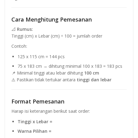
Cara Menghitung Pemesanan
📐
Rumus:
Tinggi (cm) x Lebar (cm) ÷ 100 = jumlah order
Contoh:
125 x 115 cm = 144 pcs
75 x 183 cm → dihitung minimal 100 x 183 = 183 pcs
📌 Minimal tinggi atau lebar dihitung
100 cm
⚠️ Pastikan tidak tertukar antara
tinggi dan lebar
Format Pemesanan
Harap isi keterangan berikut saat order:
Tinggi x Lebar =
Warna Pilihan =