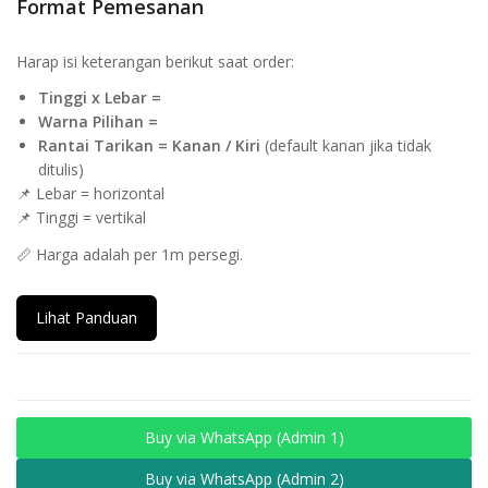
Format Pemesanan
Harap isi keterangan berikut saat order:
Tinggi x Lebar =
Warna Pilihan =
Rantai Tarikan = Kanan / Kiri
(default kanan jika tidak
ditulis)
📌 Lebar = horizontal
📌 Tinggi = vertikal
📏 Harga adalah per 1m persegi.
Lihat Panduan
Buy via WhatsApp (Admin 1)
Buy via WhatsApp (Admin 2)