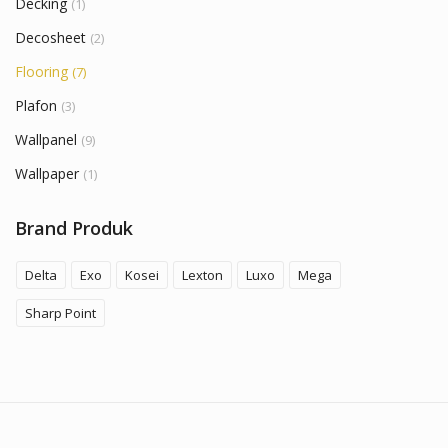
Decking
(1)
Decosheet
(2)
Flooring
(7)
Plafon
(3)
Wallpanel
(9)
Wallpaper
(1)
Brand Produk
Delta
Exo
Kosei
Lexton
Luxo
Mega
Sharp Point