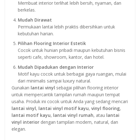
Membuat interior terlihat lebih bersih, nyaman, dan
berkelas.
Mudah Dirawat
Permukaan lantai lebih praktis dibersihkan untuk
kebutuhan harian.
Pilihan Flooring Interior Estetik
Cocok untuk hunian pribadi maupun kebutuhan bisnis
seperti cafe, showroom, kantor, dan hotel.
Mudah Dipadukan dengan Interior
Motif kayu cocok untuk berbagai gaya ruangan, mulai
dari minimalis sampai luxury natural.
Gunakan
lantai vinyl
sebagai pilihan flooring interior
untuk mempercantik tampilan rumah maupun tempat
usaha. Produk ini cocok untuk Anda yang sedang mencari
lantai vinyl
,
lantai vinyl motif kayu
,
vinyl flooring
,
lantai motif kayu
,
lantai vinyl rumah
, atau
lantai
vinyl interior
dengan tampilan modern, natural, dan
elegan.