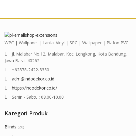
WPC | Wallpanel | Lantai Vinyl | SPC | Wallpaper | Plafon PVC
Jl. Malabar No.12, Malabar, Kec. Lengkong, Kota Bandung,
Jawa Barat 40262
+62878-2422-3330
adm@indodekor.co.id
https://indodekor.co.id/
Senin - Sabtu : 08.00-10.00
Kategori Produk
Blinds
(26)