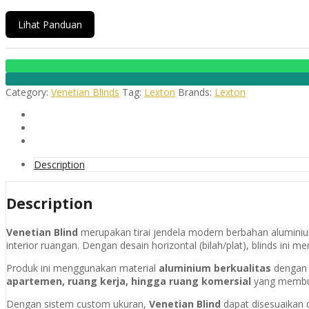
Lihat Panduan
Category:
Venetian Blinds
Tag:
Lexton
Brands:
Lexton
Description
Description
Venetian Blind
merupakan tirai jendela modern berbahan alumini
interior ruangan. Dengan desain horizontal (bilah/plat), blinds in
Produk ini menggunakan material
aluminium berkualitas
dengan
apartemen, ruang kerja, hingga ruang komersial
yang membutu
Dengan sistem custom ukuran,
Venetian Blind
dapat disesuaikan d