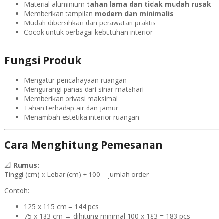
Material aluminium
tahan lama dan tidak mudah rusak
Memberikan tampilan
modern dan minimalis
Mudah dibersihkan dan perawatan praktis
Cocok untuk berbagai kebutuhan interior
Fungsi Produk
Mengatur pencahayaan ruangan
Mengurangi panas dari sinar matahari
Memberikan privasi maksimal
Tahan terhadap air dan jamur
Menambah estetika interior ruangan
Cara Menghitung Pemesanan
📐
Rumus:
Tinggi (cm) x Lebar (cm) ÷ 100 = jumlah order
Contoh:
125 x 115 cm = 144 pcs
75 x 183 cm → dihitung minimal 100 x 183 = 183 pcs