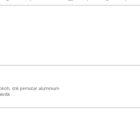
okoh, stik pemutar aluminium
krilik