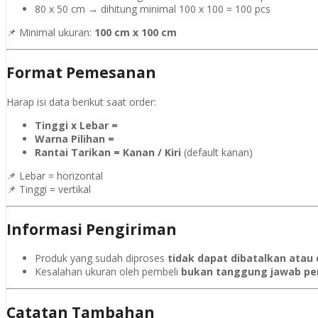
80 x 50 cm → dihitung minimal 100 x 100 = 100 pcs
📌 Minimal ukuran:
100 cm x 100 cm
Format Pemesanan
Harap isi data berikut saat order:
Tinggi x Lebar =
Warna Pilihan =
Rantai Tarikan = Kanan / Kiri
(default kanan)
📌 Lebar = horizontal
📌 Tinggi = vertikal
Informasi Pengiriman
Produk yang sudah diproses
tidak dapat dibatalkan atau
Kesalahan ukuran oleh pembeli
bukan tanggung jawab pe
Catatan Tambahan