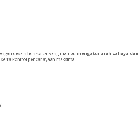
 dengan desain horizontal yang mampu
mengatur arah cahaya dan 
 serta kontrol pencahayaan maksimal.
s)