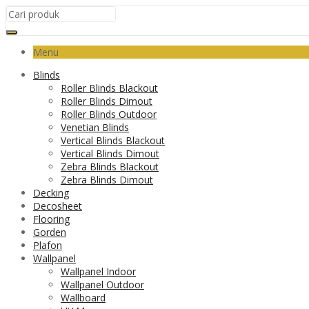
Menu
Blinds
Roller Blinds Blackout
Roller Blinds Dimout
Roller Blinds Outdoor
Venetian Blinds
Vertical Blinds Blackout
Vertical Blinds Dimout
Zebra Blinds Blackout
Zebra Blinds Dimout
Decking
Decosheet
Flooring
Gorden
Plafon
Wallpanel
Wallpanel Indoor
Wallpanel Outdoor
Wallboard