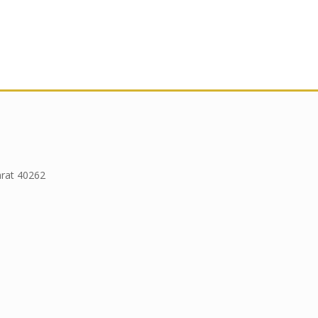
arat 40262