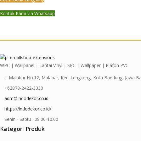
Kontak Kami via Whatsapp
WPC | Wallpanel | Lantai Vinyl | SPC | Wallpaper | Plafon PVC
Jl. Malabar No.12, Malabar, Kec. Lengkong, Kota Bandung, Jawa B
+62878-2422-3330
adm@indodekor.co.id
https://indodekor.co.id/
Senin - Sabtu : 08.00-10.00
Kategori Produk