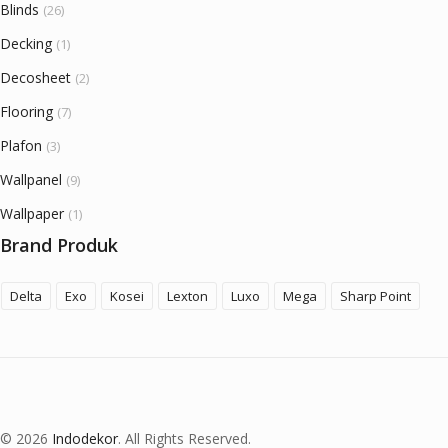
Blinds
(26)
Decking
(1)
Decosheet
(2)
Flooring
(7)
Plafon
(3)
Wallpanel
(9)
Wallpaper
(1)
Brand Produk
Delta
Exo
Kosei
Lexton
Luxo
Mega
Sharp Point
© 2026
Indodekor
. All Rights Reserved.