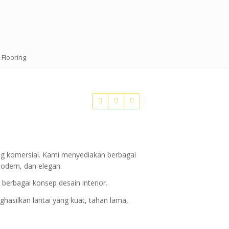
»
Flooring
ng komersial. Kami menyediakan berbagai
odern, dan elegan.
 berbagai konsep desain interior.
ghasilkan lantai yang kuat, tahan lama,